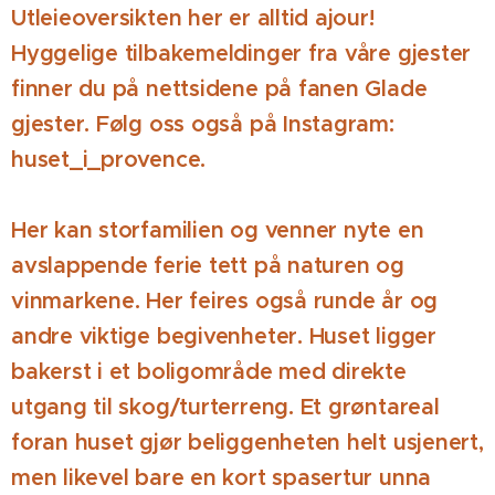
Utleieoversikten her er alltid ajour!
Hyggelige tilbakemeldinger fra våre gjester
finner du på nettsidene på fanen Glade
gjester. Følg oss også på Instagram:
huset_i_provence.
Her kan storfamilien og venner nyte en
avslappende
ferie tett på naturen og
vinmarkene. Her feires også runde år og
andre viktige begivenheter. Huset ligger
bakerst i et boligområde med direkte
utgang til skog/turterreng. Et grøntareal
foran huset gjør beliggenheten helt usjenert,
men likevel bare en kort spasertur unna