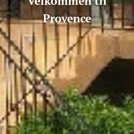
Velkommen til
Provence