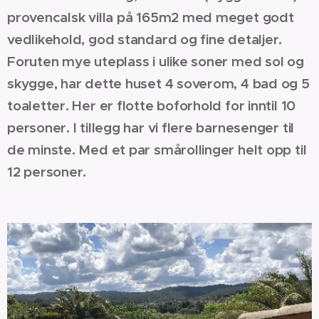
provencalsk villa på 165m2 med meget godt
vedlikehold, god standard og fine detaljer.
Foruten mye uteplass i ulike soner med sol og
skygge, har dette huset 4 soverom, 4 bad og 5
toaletter. Her er flotte boforhold for inntil 10
personer. I tillegg har vi flere barnesenger til
de minste. Med et par smårollinger helt opp til
12 personer.