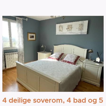
4 deilige soverom, 4 bad og 5