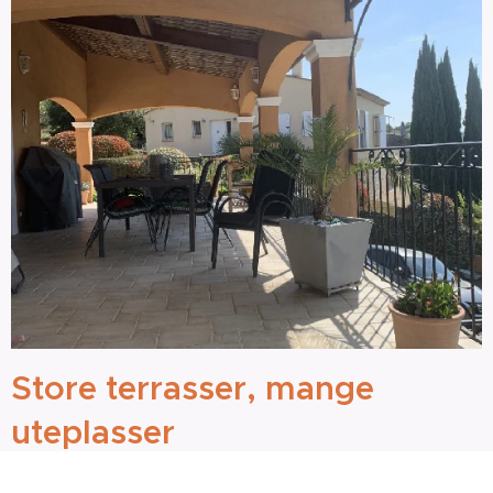
Store terrasser, mange
uteplasser
Huset har sammenhengende, stor flislagt terrasse fra