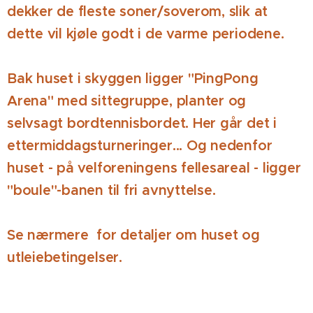
dekker de fleste soner/soverom, slik at
dette vil kjøle godt i de varme periodene.
Bak huset i skyggen ligger "PingPong
Arena" med sittegruppe, planter og
selvsagt bordtennisbordet. Her går det i
ettermiddagsturneringer... Og nedenfor
huset - på velforeningens fellesareal - ligger
"boule"-banen til fri avnyttelse.
Se nærmere for detaljer om huset og
utleiebetingelser.