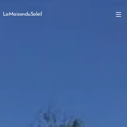
LaMaisonduSoleil