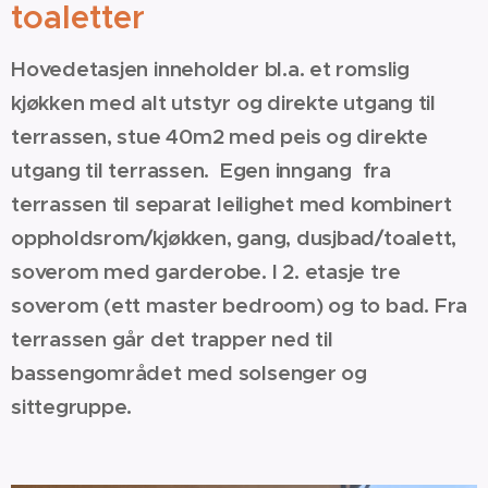
toaletter
Hovedetasjen inneholder bl.a. et romslig
kjøkken med alt utstyr og direkte utgang til
terrassen, stue 40m2 med peis og direkte
utgang til terrassen. Egen inngang fra
terrassen til separat leilighet med kombinert
oppholdsrom/kjøkken, gang, dusjbad/toalett,
soverom med garderobe. I 2. etasje tre
soverom (ett master bedroom) og to bad. Fra
terrassen går det trapper ned til
bassengområdet med solsenger og
sittegruppe.