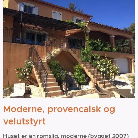
Moderne, provencalsk og
velutstyrt
Huset er en romslig, moderne (bygget 2007)