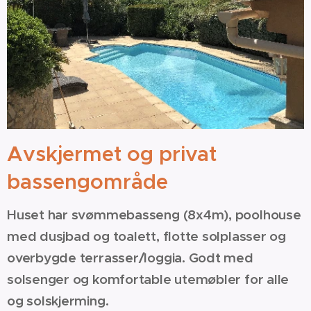
Avskjermet og privat
bassengområde
Huset har svømmebasseng (8x4m), poolhouse
med dusjbad og toalett, flotte solplasser og
overbygde terrasser/loggia. Godt med
solsenger og komfortable utemøbler for alle
og solskjerming.