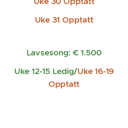
Uke 30
O
pptatt
Uke 31 Opptatt
Lavsesong: € 1.500
Uke 12-15 Ledig/
Uke 16-19
Opptatt