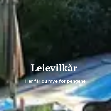
Leievilkår
Her får du mye for pengene